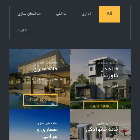
All
اداری
داخلی
ساختمان سازی
مشاوره
ساختمان سازی
ساختمان سازی
خانه در
خانه مدرن
فلوریدا
ملبورن ، استرالیا
فلوریدا
VIEW MORE
VIEW MORE
ساختمان سازی
ساختمان سازی
خانه خانوادگی
معماری و
طراحی
میلان ، ایتالیا