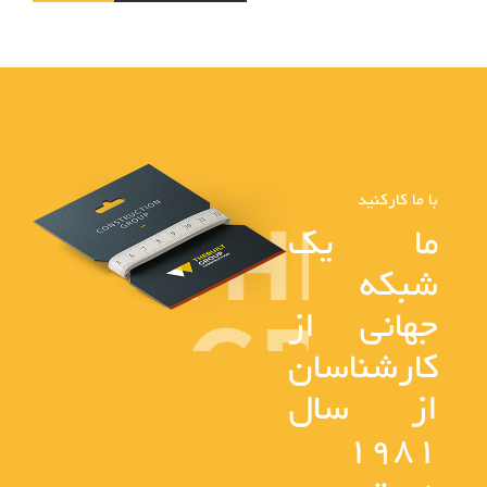
با ما کارکنید
ما یک
شبکه
جهانی از
کارشناسان
از سال
1981