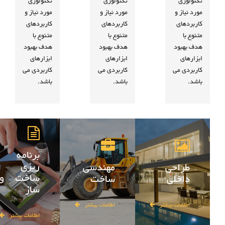
تکنولوژی
تکنولوژی
تکنولوژی
مورد نیاز و
مورد نیاز و
مورد نیاز و
کاربردهای
کاربردهای
کاربردهای
متنوع با
متنوع با
متنوع با
هدف بهبود
هدف بهبود
هدف بهبود
ابزارهای
ابزارهای
ابزارهای
کاربردی می
کاربردی می
کاربردی می
باشد.
باشد.
باشد.
برنامه
ریزی
طراحی
مهندسی
ساخت و
داخلی
ساخت
ساز
اطلاعات بیشتر
اطلاعات بیشتر
اطلاعات بیشتر