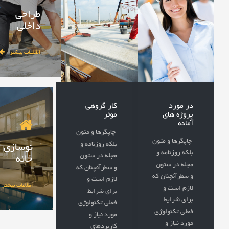
طراحی
داخلی
اطلاعات بیشتر
در مورد
کار گروهی
پروژه های
موثر
آماده
چاپگرها و متون
چاپگرها و متون
بلکه روزنامه و
نوسازی
بلکه روزنامه و
مجله در ستون
خانه
مجله در ستون
و سطرآنچنان که
و سطرآنچنان که
لازم است و
اطلاعات بیشتر
لازم است و
برای شرایط
برای شرایط
فعلی تکنولوژی
فعلی تکنولوژی
مورد نیاز و
مورد نیاز و
کاربردهای