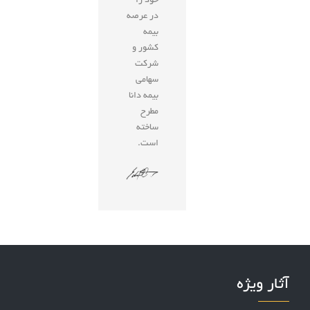
خود را
در عرصه
بیمه
کشور و
شرکت
سهامی
بیمه دانا
مطرح
ساخته
است.
آثار ویژه