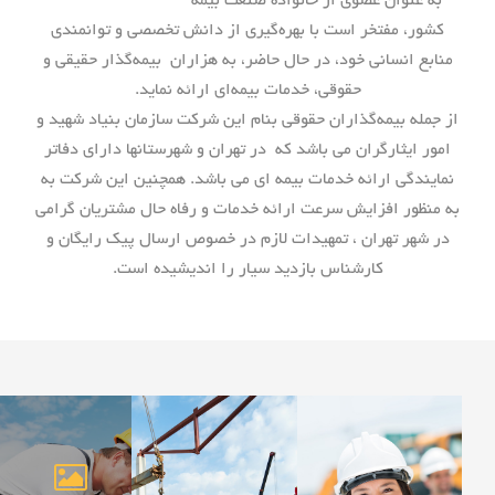
به عنوان عضوی از خانواده صنعت بیمه
کشور، مفتخر است با بهره‌گیری از دانش تخصصی و توانمندی
منابع انسانی خود، در حال حاضر، به هزاران بیمه‌گذار حقیقی و
حقوقی، خدمات بیمه‌ای ارائه نماید.
از جمله بیمه‌گذاران حقوقی بنام این شرکت سازمان بنیاد شهید و
امور ایثارگران می باشد که در تهران و شهرستانها داراي دفاتر
نمايندگي ارائه خدمات بيمه اي مي باشد. همچنين اين شركت به
به منظور افزايش سرعت ارائه خدمات و رفاه حال مشتريان گرامي
در شهر تهران ، تمهيدات لازم در خصوص ارسال پيك رايگان و
كارشناس بازديد سيار را انديشيده است.