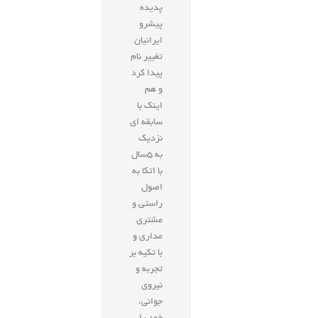
پدیده
پیشرو
ایرانیان
تغییر نام
پیدا کرد
و هم
اینک با
سابقه ای
نزديك
به 5سال
با اتکا به
اصول
راستی و
مشتری
مداری و
با تکیه بر
تجربه و
نیروی
جوانی،