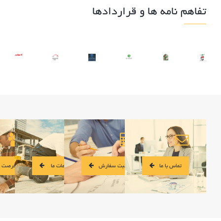
تفاهم نامه ها و قراردادها
تماس با ما
ثبت سفارش
خدمات ما
فرصت ه