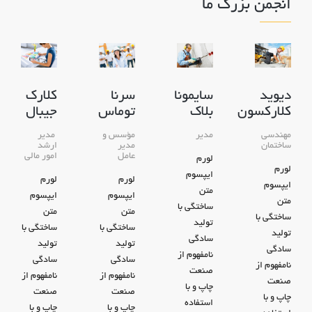
انجمن بزرگ ما
دیوید
کلارک
سایمونا
سرنا
کلارکسون
جیبال
بلاک
توماس
مهندسی
مدیر
مدیر
مؤسس و
ساختمان
ارشد
مدیر
امور مالی
عامل
لورم
لورم
ایپسوم
لورم
لورم
ایپسوم
متن
ایپسوم
ایپسوم
متن
ساختگی با
متن
متن
ساختگی با
تولید
ساختگی با
ساختگی با
تولید
سادگی
تولید
تولید
سادگی
نامفهوم از
سادگی
سادگی
نامفهوم از
صنعت
نامفهوم از
نامفهوم از
صنعت
چاپ و با
صنعت
صنعت
چاپ و با
استفاده
چاپ و با
چاپ و با