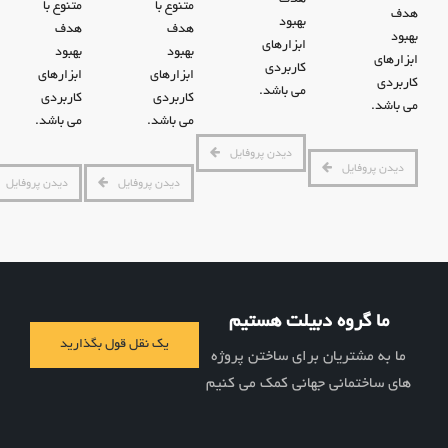
متنوع با
متنوع با
هدف
بهبود
هدف
هدف
بهبود
ابزارهای
بهبود
بهبود
ابزارهای
کاربردی
ابزارهای
ابزارهای
کاربردی
می باشد.
کاربردی
کاربردی
می باشد.
می باشد.
می باشد.
دیدن پروفایل
دیدن پروفایل
دیدن پروفایل
دیدن پروفایل
ما گروه دبیلت هستیم
یک نقل قول بگذارید
ما به مشتریان برای ساختن پروژه
های ساختمانی جهانی کمک می کنیم