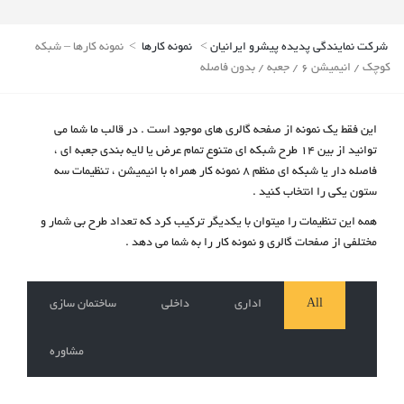
شرکت نمایندگی پدیده پیشرو ایرانیان
>
نمونه کارها
>
نمونه کارها – شبکه
کوچک / انیمیشن 6 / جعبه / بدون فاصله
این فقط یک نمونه از صفحه گالری های موجود است . در قالب ما شما می
توانید از بین 14 طرح شبکه ای متنوع تمام عرض یا لایه بندی جعبه ای ،
فاصله دار یا شبکه ای منظم 8 نمونه کار همراه با انیمیشن ، تنظیمات سه
ستون یکی را انتخاب کنید .
همه این تنظیمات را میتوان با یکدیگر ترکیب کرد که تعداد طرح بی شمار و
مختلفی از صفحات گالری و نمونه کار را به شما می دهد .
All
اداری
داخلی
ساختمان سازی
مشاوره