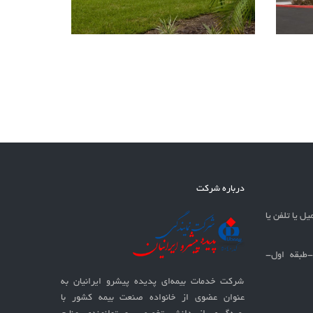
درباره شرکت
یل یا تلفن یا
تهران-جنت آباد شمالی-پلاک30-طبقه اول-
شرکت خدمات بيمه‌ای پدیده پیشرو ایرانیان به
عنوان عضوی از خانواده صنعت بیمه کشور با