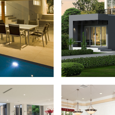
اداری / ساختمان سازی
مشاوره
دفتر داخلی
مشاوره ساخت و ساز
کامل شده : سپتامبر 2015
وضعیت : کامل شده