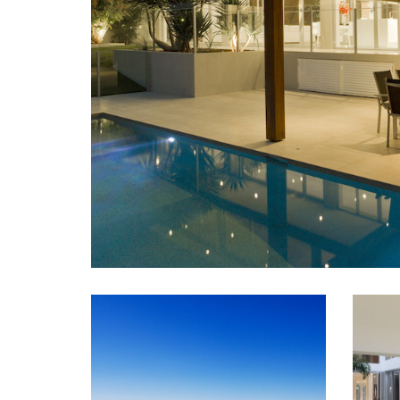
ساختمان سازی
خانه خانوادگی
میلان ، ایتالیا