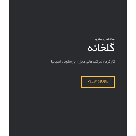
ساختمان سازی
گلخانه
کارفرما: شرکت عالی محل : بارسلونا ، اسپانیا
VIEW MORE