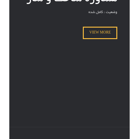
وضعیت : کامل شده
VIEW MORE