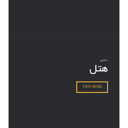
داخلی
هتل
VIEW MORE