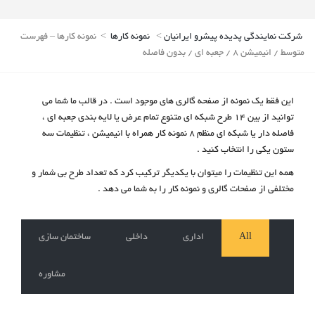
شرکت نمایندگی پدیده پیشرو ایرانیان
>
نمونه کارها
>
نمونه کارها – فهرست
متوسط / انیمیشن 8 / جعبه ای / بدون فاصله
این فقط یک نمونه از صفحه گالری های موجود است . در قالب ما شما می
توانید از بین 14 طرح شبکه ای متنوع تمام عرض یا لایه بندی جعبه ای ،
فاصله دار یا شبکه ای منظم 8 نمونه کار همراه با انیمیشن ، تنظیمات سه
ستون یکی را انتخاب کنید .
همه این تنظیمات را میتوان با یکدیگر ترکیب کرد که تعداد طرح بی شمار و
مختلفی از صفحات گالری و نمونه کار را به شما می دهد .
All
اداری
داخلی
ساختمان سازی
مشاوره