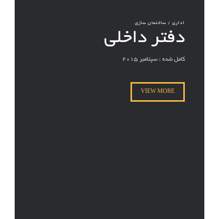
اداری / ساختمان سازی
دفتر داخلی
کامل شده : سپتامبر 2015
VIEW MORE