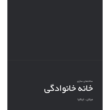
ساختمان سازی
خانه خانوادگی
میلان ، ایتالیا