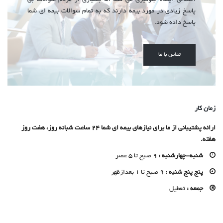
احتمالی‌ آینده‌ جلوگیری می کند اما بسیاری از مردم سؤالات بی
پاسخ زیادی در مورد بیمه دارند که به تمام سوالات بیمه ای شما
پاسخ داده شود.
تماس با ما
زمان کار
ارائه پشتیبانی از ما برای نیازهای بیمه ای شما 24 ساعت شبانه روز، هفت روز
هفته.
شنبه-چهارشنبه :
9 صبح تا 5 عصر
پنج پنج شنبه :
9 صبح تا 1 بعدازظهر
جمعه :
تعطیل