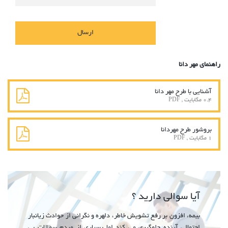
راهنمای مهر دانا
آشنایی با طرح مهر دانا
0.4 مگابایت , PDF
بروشور طرح مهردانا
1 مگابایت , PDF
آیا سوالی دارید ؟
بیمه‌، افزون‌ بر رفع‌ تشویش‌ خاطر، دلهره‌ و نگرانی‌ از حوادث‌ زیانبار